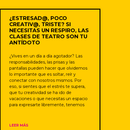
¿ESTRESAD@, POCO
CREATIV@, TRISTE? SI
NECESITAS UN RESPIRO, LAS
CLASES DE TEATRO SON TU
ANTÍDOTO
¿Vives en un día a día agotador? Las
responsabilidades, las prisas y las
pantallas pueden hacer que olvidemos
lo importante que es soltar, reír y
conectar con nosotros mismos. Por
eso, si sientes que el estrés te supera,
que tu creatividad se ha ido de
vacaciones o que necesitas un espacio
para expresarte libremente, tenemos
LEER MÁS