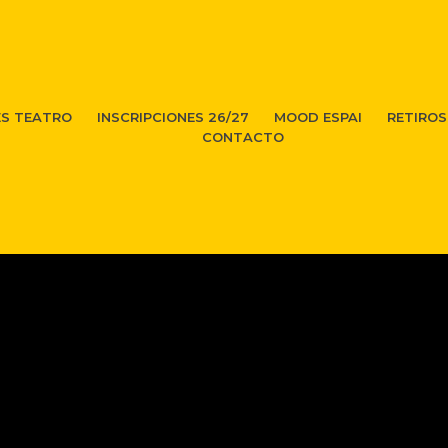
ES TEATRO
INSCRIPCIONES 26/27
MOOD ESPAI
RETIROS
CONTACTO