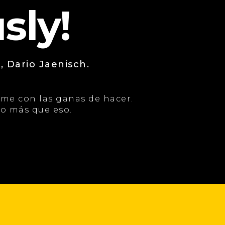
sly!
, Dario Jaenisch.
me con las ganas de hacer.
no más que eso.