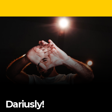
Dariusly!