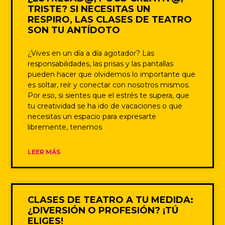
TRISTE? SI NECESITAS UN
RESPIRO, LAS CLASES DE TEATRO
SON TU ANTÍDOTO
¿Vives en un día a día agotador? Las
responsabilidades, las prisas y las pantallas
pueden hacer que olvidemos lo importante que
es soltar, reír y conectar con nosotros mismos.
Por eso, si sientes que el estrés te supera, que
tu creatividad se ha ido de vacaciones o que
necesitas un espacio para expresarte
libremente, tenemos
LEER MÁS
CLASES DE TEATRO A TU MEDIDA:
¿DIVERSIÓN O PROFESIÓN? ¡TÚ
ELIGES!