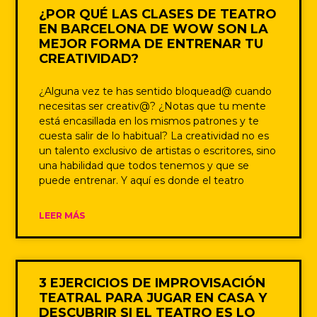
¿POR QUÉ LAS CLASES DE TEATRO
EN BARCELONA DE WOW SON LA
MEJOR FORMA DE ENTRENAR TU
CREATIVIDAD?
¿Alguna vez te has sentido bloquead@ cuando
necesitas ser creativ@? ¿Notas que tu mente
está encasillada en los mismos patrones y te
cuesta salir de lo habitual? La creatividad no es
un talento exclusivo de artistas o escritores, sino
una habilidad que todos tenemos y que se
puede entrenar. Y aquí es donde el teatro
LEER MÁS
3 EJERCICIOS DE IMPROVISACIÓN
TEATRAL PARA JUGAR EN CASA Y
DESCUBRIR SI EL TEATRO ES LO