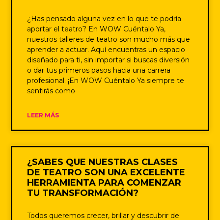
¿Has pensado alguna vez en lo que te podría
aportar el teatro? En WOW Cuéntalo Ya,
nuestros talleres de teatro son mucho más que
aprender a actuar. Aquí encuentras un espacio
diseñado para ti, sin importar si buscas diversión
o dar tus primeros pasos hacia una carrera
profesional. ¡En WOW Cuéntalo Ya siempre te
sentirás como
LEER MÁS
¿SABES QUE NUESTRAS CLASES
DE TEATRO SON UNA EXCELENTE
HERRAMIENTA PARA COMENZAR
TU TRANSFORMACIÓN?
Todos queremos crecer, brillar y descubrir de