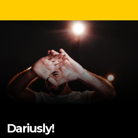
Dariusly!