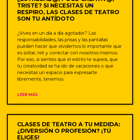
TRISTE? SI NECESITAS UN
RESPIRO, LAS CLASES DE TEATRO
SON TU ANTÍDOTO
¿Vives en un día a día agotador? Las
responsabilidades, las prisas y las pantallas
pueden hacer que olvidemos lo importante que
es soltar, reír y conectar con nosotros mismos.
Por eso, si sientes que el estrés te supera, que
tu creatividad se ha ido de vacaciones o que
necesitas un espacio para expresarte
libremente, tenemos
LEER MÁS
CLASES DE TEATRO A TU MEDIDA:
¿DIVERSIÓN O PROFESIÓN? ¡TÚ
ELIGES!