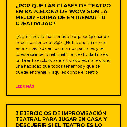
¿POR QUÉ LAS CLASES DE TEATRO
EN BARCELONA DE WOW SON LA
MEJOR FORMA DE ENTRENAR TU
CREATIVIDAD?
¿Alguna vez te has sentido bloquead@ cuando
necesitas ser creativ@? ¿Notas que tu mente
está encasillada en los mismos patrones y te
cuesta salir de lo habitual? La creatividad no es
un talento exclusivo de artistas o escritores, sino
una habilidad que todos tenemos y que se
puede entrenar. Y aquí es donde el teatro
LEER MÁS
3 EJERCICIOS DE IMPROVISACIÓN
TEATRAL PARA JUGAR EN CASA Y
DESCUBRIR SI EL TEATRO ES LO